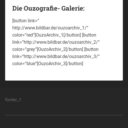
Die Ouzografie- Galerie:
[button link=“
http://www.bildbar.de/ouzoarchiv_1/“
color=“red“]OuzoArchiv_1[/button] [button
link=“http://www.bildbar.de/ouzoarchiv_2/“
color=“grey“]OuzoArchiv_2[/button] [button
link=“http://www.bildbar.de/ouzoarchiv_3/“
color=“blue“]OuzoArchiv_3[/button]
footer_1