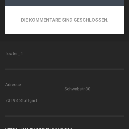
DIE KOMMENTARE SIND GESCHLOSSEN.
footer_1
Adresse
Schwabstr.80
70193 Stuttgart