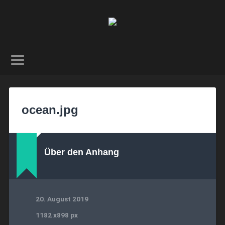
ocean.jpg
Über den Anhang
20. August 2019
1182
x
898 px