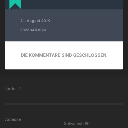
21. August 2019
3323
x
4610 px
DIE KOMMENTARE SIND GESCHLOSSEN.
footer_1
Adresse
Schwabstr.80