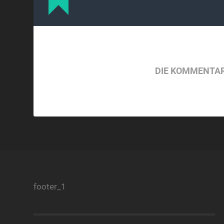
DIE KOMMENTAR
footer_1