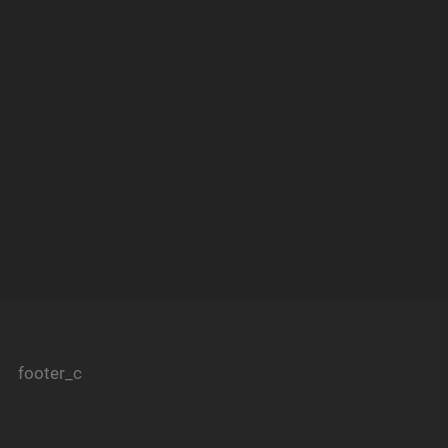
footer_c