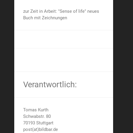
zur Zeit in Arbeit: "Sense of life" neues
Buch mit Zeichnungen
Verantwortlich:
Tomas Kurth
Schwabstr. 80
70193 Stuttgart
post(at)bildbar.de