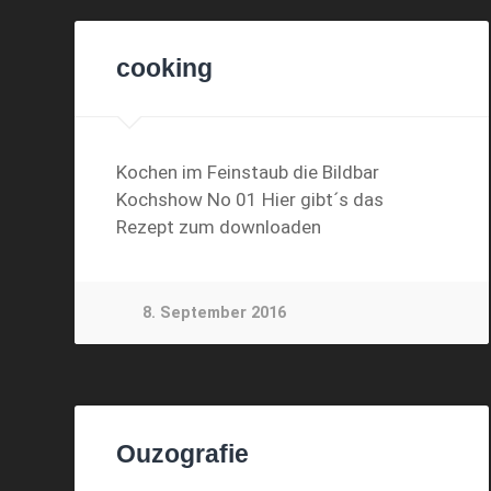
cooking
Kochen im Feinstaub die Bildbar
Kochshow No 01 Hier gibt´s das
Rezept zum downloaden
8. September 2016
Ouzografie