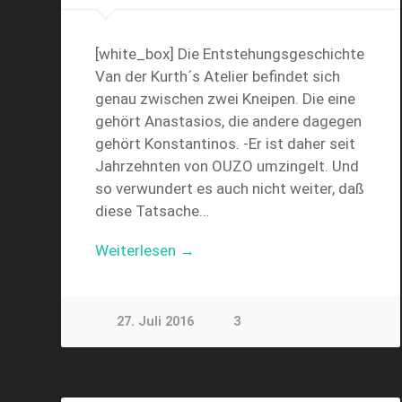
[white_box] Die Entstehungsgeschichte
Van der Kurth´s Atelier befindet sich
genau zwischen zwei Kneipen. Die eine
gehört Anastasios, die andere dagegen
gehört Konstantinos. -Er ist daher seit
Jahrzehnten von OUZO umzingelt. Und
so verwundert es auch nicht weiter, daß
diese Tatsache…
Weiterlesen →
27. Juli 2016
3