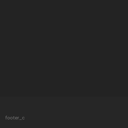
footer_c