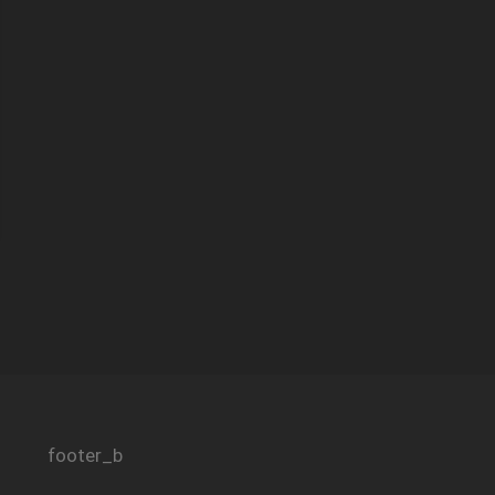
footer_b